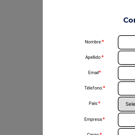
Co
*
Nombre:
*
Apellido:
*
Email
*
Télefono:
*
País:
*
Empresa:
*
Cargo: